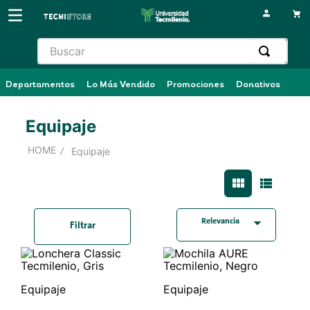
Buscar
Departamentos
Lo Más Vendido
Promociones
Donativos
Equipaje
Equipaje
Relevancia
Filtrar
Equipaje
Equipaje