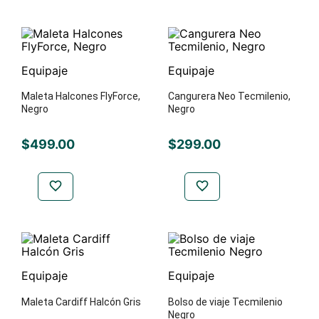
Equipaje
Equipaje
Maleta Halcones FlyForce,
Cangurera Neo Tecmilenio,
Negro
Negro
$
499
.
00
$
299
.
00
Equipaje
Equipaje
Maleta Cardiff Halcón Gris
Bolso de viaje Tecmilenio
Negro