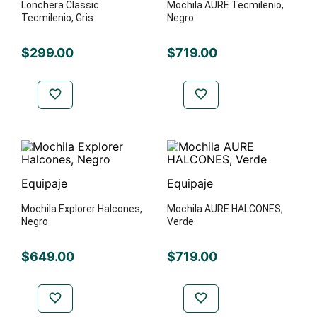
Lonchera Classic
Mochila AURE Tecmilenio,
Tecmilenio, Gris
Negro
$
299
.
00
$
719
.
00
Equipaje
Equipaje
Mochila Explorer Halcones,
Mochila AURE HALCONES,
Negro
Verde
$
649
.
00
$
719
.
00