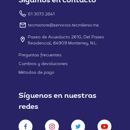
Sigamos en contacto
81 3073 2841
tecmistore@servicios.tecmilenio.mx
Paseo de Acueducto 2610, Del Paseo
Residencial, 64909 Monterrey, N.L.
Preguntas frecuentes
Cambios y devoluciones
Métodos de pago
Síguenos en nuestras
redes