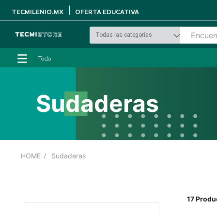
|
TECMILENIO.MX
OFERTA EDUCATIVA
Todo
Sudaderas
Sudaderas
17
Produ