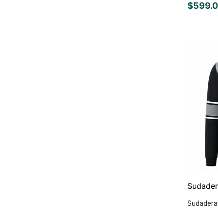
$
599
.
0
Sudader
Sudadera 