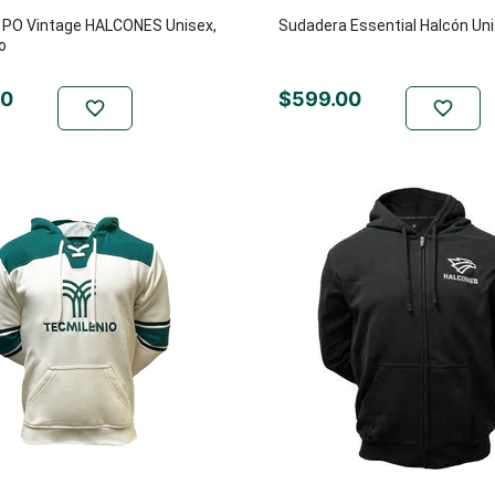
 PO Vintage HALCONES Unisex,
Sudadera Essential Halcón Uni
o
0
$
599
.
00