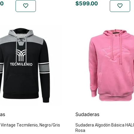
0
$
599
.
00
as
Sudaderas
Vintage Tecmilenio, Negro/Gris
Sudadera Algodón Básica HAL
Rosa