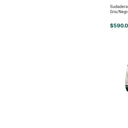
Sudadera
Gris/Negr
$
590
.
0