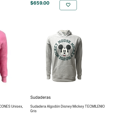
$
659
.
00
Sudaderas
CONES Unisex,
Sudadera Algodón Disney Mickey TECMILENIO
Gris