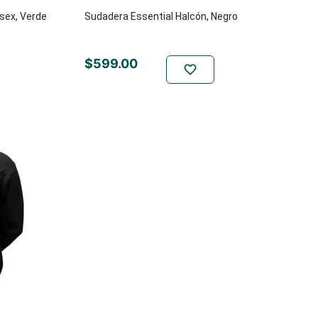
sex, Verde
Sudadera Essential Halcón, Negro
$
599
.
00