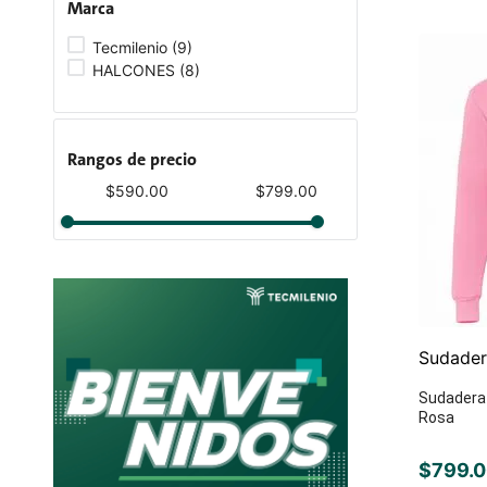
Marca
Tecmilenio
(
9
)
HALCONES
(
8
)
Rangos de precio
$590.00
$799.00
Sudader
Sudadera 
Rosa
$
799
.
0