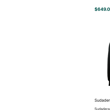
$
649
.
0
Sudader
Sudadera