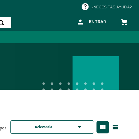
¿NECESITAS AYUDA?
ENTRAR
Relevancia
 por