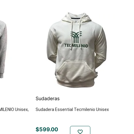
Sudaderas
ILENIO Unisex,
Sudadera Essential Tecmilenio Unisex
$
599
.
00