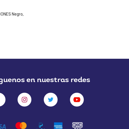
CONES Negro,
guenos en nuestras redes