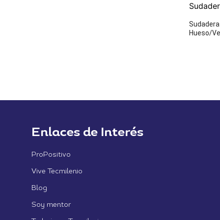
Sudader
Sudadera
Hueso/Ve
Enlaces de Interés
ProPositivo
Vive Tecmilenio
Blog
Soy mentor