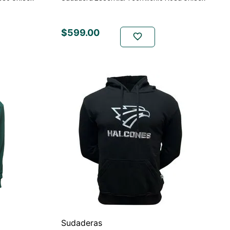
$
599
.
00
Sudaderas