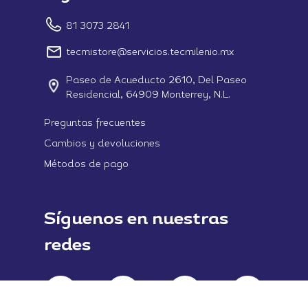
81 3073 2841
tecmistore@servicios.tecmilenio.mx
Paseo de Acueducto 2610, Del Paseo
Residencial, 64909 Monterrey, N.L.
Preguntas frecuentes
Cambios y devoluciones
Métodos de pago
Síguenos en nuestras
redes