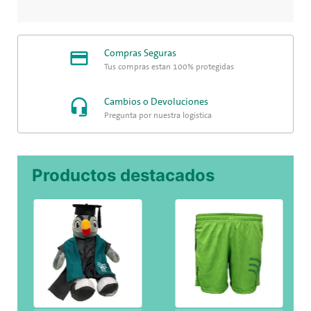
Jaretas en cuello para ajustar según
preferencia
Bolsa frontal
Compras Seguras
Tus compras están 100% protegidas
Cambios o Devoluciones
Pregunta por nuestra logística
Productos destacados