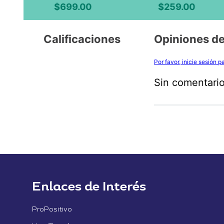
$
699
.
00
$
259
.
00
Calificaciones
Opiniones de
Por favor, inicie sesión 
Sin comentario
Enlaces de Interés
ProPositivo