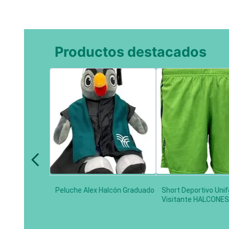
Productos destacados
Peluche Alex Halcón Graduado
Short Deportivo Uni
Visitante HALCONES 
Limón