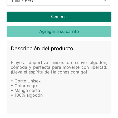
Talla - EEG
Comprar
Agregar a su carrito
Descripción del producto
Playera deportiva unisex de suave algodón,
cómoda y perfecta para moverte con libertad.
¡Lleva el espíritu de Halcones contigo!
• Corte Unisex
• Color negro
• Manga corta
• 100% algodón