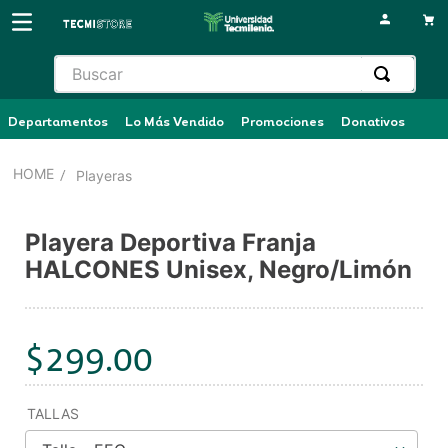
Buscar
Departamentos
Lo Más Vendido
Promociones
Donativos
Playeras
Playera Deportiva Franja
HALCONES Unisex, Negro/Limón
$
299
.
00
TALLAS