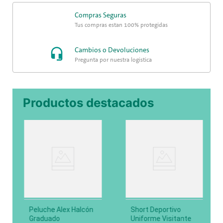
Compras Seguras
Tus compras están 100% protegidas
Cambios o Devoluciones
Pregunta por nuestra logística
Productos destacados
Peluche Alex Halcón
Short Deportivo
Graduado
Uniforme Visitante