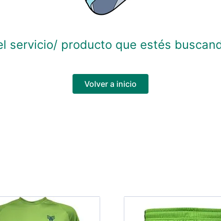
l servicio/ producto que estés buscand
Volver a inicio