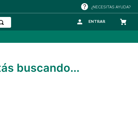
¿NECESITAS AYUDA?
ENTRAR
tás buscando...