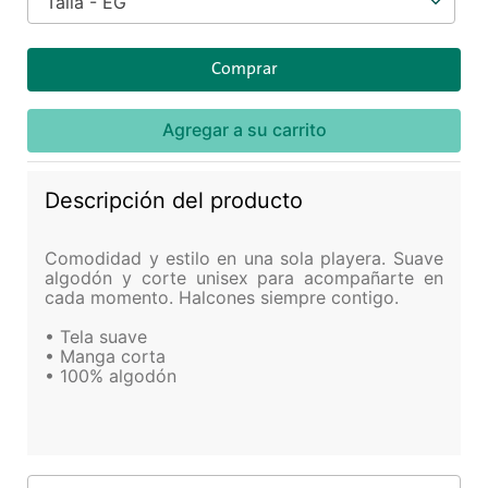
Talla - EG
Comprar
Agregar a su carrito
Descripción del producto
Comodidad y estilo en una sola playera. Suave
algodón y corte unisex para acompañarte en
cada momento. Halcones siempre contigo.
• Tela suave
• Manga corta
• 100% algodón