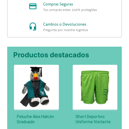
Compras Seguras
Tus compras están 100% protegidas
Cambios o Devoluciones
Pregunta por nuestra logística
Productos destacados
Peluche Alex Halcón
Short Deportivo
Graduado
Uniforme Visitante
HALCONES Varonil,