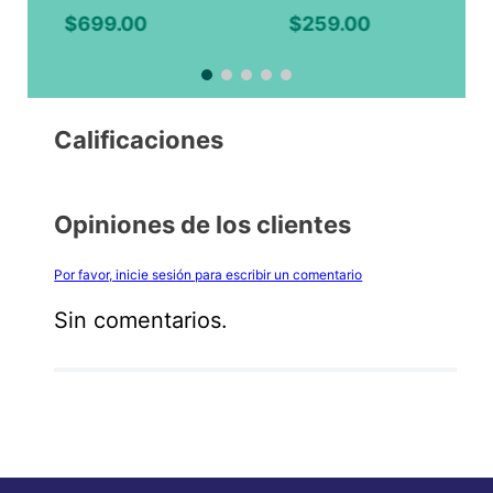
Limón
$
699
.
00
$
259
.
00
Calificaciones
Opiniones de los clientes
Por favor, inicie sesión para escribir un comentario
Sin comentarios.