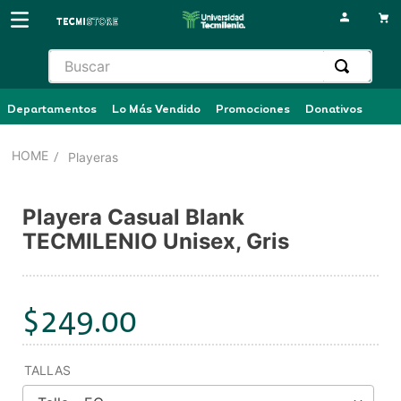
Buscar
Departamentos
Lo Más Vendido
Promociones
Donativos
Playeras
Playera Casual Blank
TECMILENIO Unisex, Gris
$
249
.
00
TALLAS