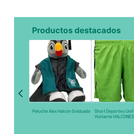
Productos destacados
Peluche Alex Halcón Graduado
Short Deportivo Uni
Visitante HALCONES 
Limón