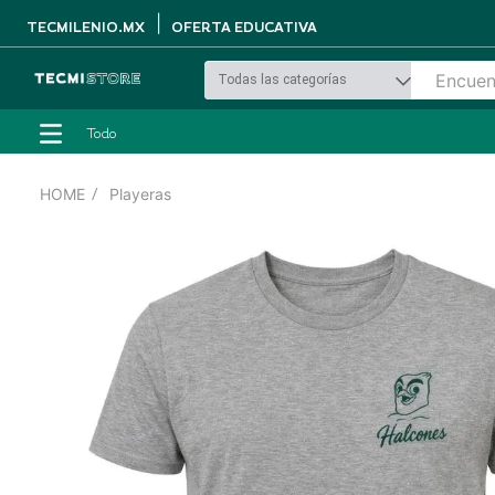
|
TECMILENIO.MX
OFERTA EDUCATIVA
Todo
Playeras