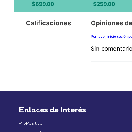
$
699
.
00
$
259
.
00
Calificaciones
Opiniones de
Por favor, inicie sesión 
Sin comentario
Enlaces de Interés
ProPositivo