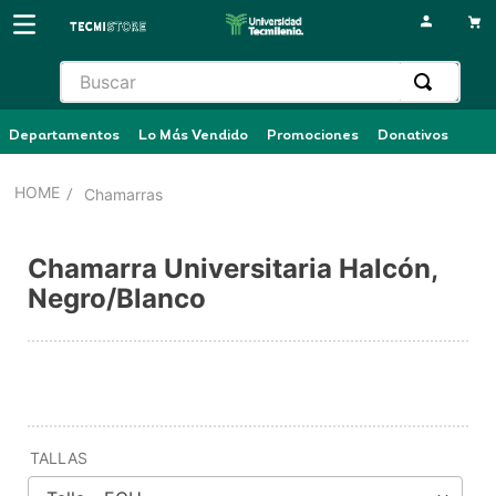
Buscar
Departamentos
Lo Más Vendido
Promociones
Donativos
Chamarras
Chamarra Universitaria Halcón,
Negro/Blanco
TALLAS