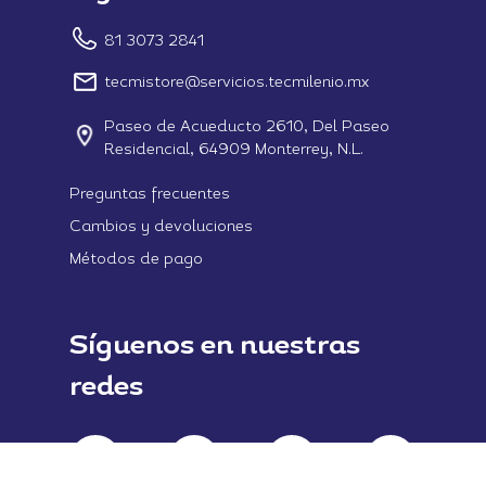
81 3073 2841
tecmistore@servicios.tecmilenio.mx
Paseo de Acueducto 2610, Del Paseo
Residencial, 64909 Monterrey, N.L.
Preguntas frecuentes
Cambios y devoluciones
Métodos de pago
Síguenos en nuestras
redes