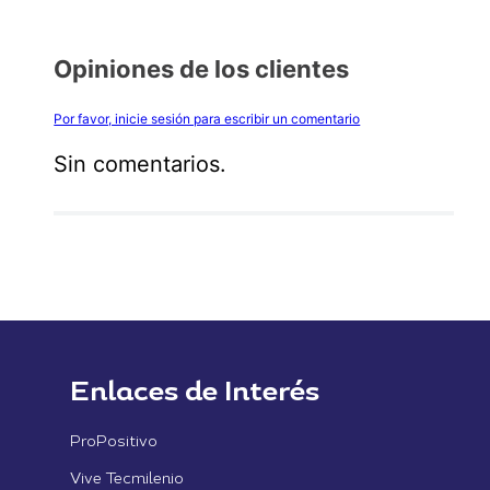
Opiniones de los clientes
Por favor, inicie sesión para escribir un comentario
Sin comentarios.
Enlaces de Interés
ProPositivo
Vive Tecmilenio