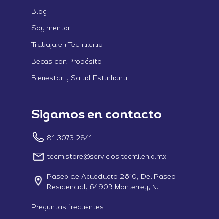
Blog
Soy mentor
Trabaja en Tecmilenio
Becas con Propósito
Bienestar y Salud Estudiantil
Sigamos en contacto
81 3073 2841
tecmistore@servicios.tecmilenio.mx
Paseo de Acueducto 2610, Del Paseo
Residencial, 64909 Monterrey, N.L.
Preguntas frecuentes