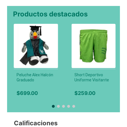
Productos destacados
Peluche Alex Halcón
Short Deportivo
Graduado
Uniforme Visitante
HALCONES Varonil,
Limón
$
699
.
00
$
259
.
00
Calificaciones